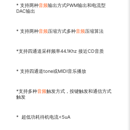
* 支持两种
音频
输出方式PWM输出和电流型
DAC输出
* 支持两种
音频
压缩方式多种
音频
压缩算法
*支持四通道采样频率44.1Khz 接近CD音质
* 支持四通道tone或MIDI音乐播放
*支持多种
音频
触发方式，按键触发和通信方式
触发
* 超低功耗待机电流<5uA