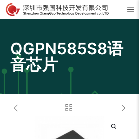
QGPN585S8语
音芯片