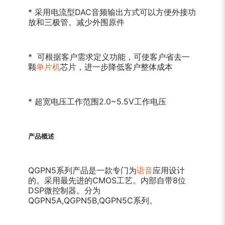
* 采用电流型DAC音频输出方式可以方便外接功
放和三极管。减少外围原件
* 可根据客户需求定义功能，可使客户省去一
颗
单片机
芯片，进一步降低客户整体成本
* 超宽电压工作范围2.0~5.5V工作电压
产品概述
QGPN5系列产品是一款专门为
语音
应用设计
的。采用最先进的CMOS工艺。内部自带8位
DSP微控制器。分为
QGPN5A,QGPN5B,QGPN5C系列。