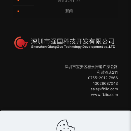
语音芯片产品
新闻
深圳市宝安区福永街道广深公路
和谐酒店211
0755-2912 7866
13026687043
sale@fbiic.com
www.fbiic.com