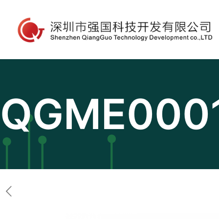
QGME000