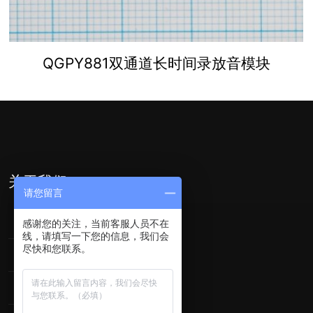
QGPY881双通道长时间录放音模块
关于我们
请您留言
关于我们
感谢您的关注，当前客服人员不在
线，请填写一下您的信息，我们会
尽快和您联系。
资料下载
联系我们