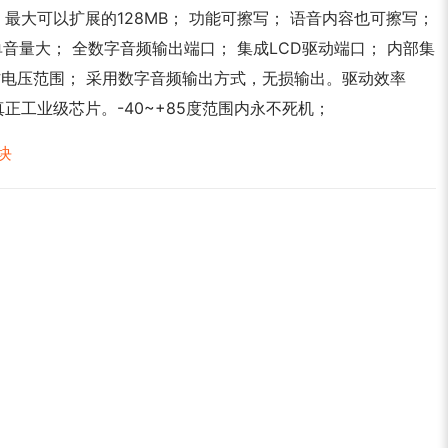
器； 最大可以扩展的128MB； 功能可擦写； 语音内容也可擦写；
音量大； 全数字音频输出端口； 集成LCD驱动端口； 内部集
作电压范围； 采用数字音频输出方式，无损输出。驱动效率
真正工业级芯片。-40~+85度范围内永不死机；
块