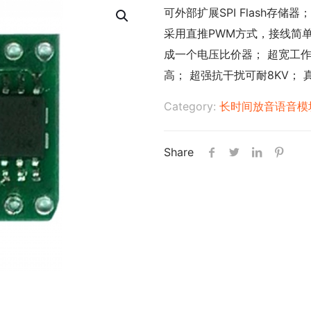
可外部扩展SPI Flash存储
采用直推PWM方式，接线简单
成一个电压比价器； 超宽工
高； 超强抗干扰可耐8KV； 
Category:
长时间放音语音模
Share