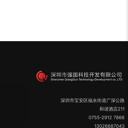
深圳市宝安区福永街道广深公路
和谐酒店211
0755-2912 7866
13026687043