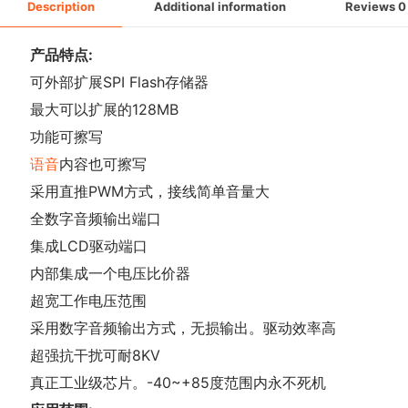
Description
Additional information
Reviews
0
产品特点:
可外部扩展SPI Flash存储器
最大可以扩展的128MB
功能可擦写
语音
内容也可擦写
采用直推PWM方式，接线简单音量大
全数字音频输出端口
集成LCD驱动端口
内部集成一个电压比价器
超宽工作电压范围
采用数字音频输出方式，无损输出。驱动效率高
超强抗干扰可耐8KV
真正工业级芯片。-40~+85度范围内永不死机