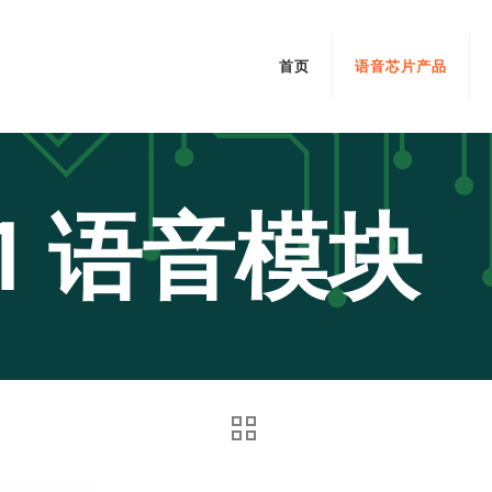
首页
语音芯片产品
1 语音模块