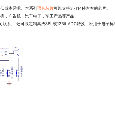
降低成本需求。本系列
语音芯片
可以支持3~114秒左右的芯片。
佛机，广告机，汽车电子，军工产品等产品
系。 还可以定制集成8Bit或12Bit ADC转换，应用于电