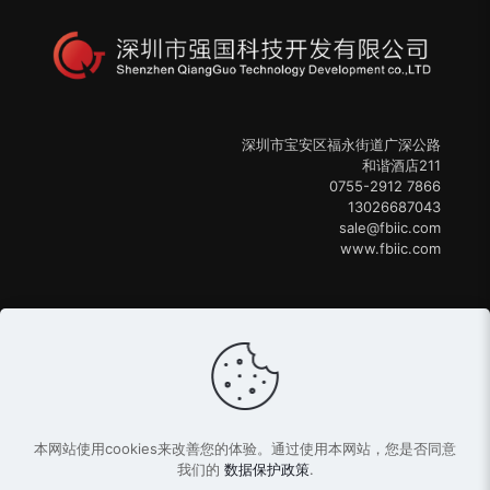
深圳市宝安区福永街道广深公路
和谐酒店211
0755-2912 7866
13026687043
sale@fbiic.com
www.fbiic.com
本网站使用cookies来改善您的体验。通过使用本网站，您是否同意
copyright © 2013-2024强国科技
粤ICP备15037972号
我们的
数据保护政策
.