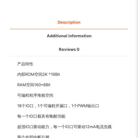
Description
Additional information
Reviews
0
产品特性
内部ROM空间2K *16Bit
RAM空间160*8Bit
可编程程序堆栈空间
18个IO口，1个可编程开漏口，1个PWM输出口
每一个IO口都具有唤醒功能
超强IO口驱动能力，每一个IO口可驱动12mA电流负载
两个外部中断引脚