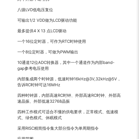
八级LVD低电压复位
可输出1/2 VDD做为LCD驱动功能
最多提供4 X 13 点LCD驱动
一个16位定时器，可作为RTC时钟使用
一个8位定时器，可做为PWM输出
10通道12位ADC转换器，其中一个通道作为内部band-
gap参考电压使用
内部集成两个时钟源，低速时钟16kHz@3V,32kHz@5V，
告诉RC时钟可达16MHz
四种时钟源，内部高速RC时钟、外部高速RC时钟、外部高
速晶振、外部低速32768晶振
四种工作模式可适合不懂的供电要求，正常模式、低速模
式、绿色模式、休眠模式
采用RISC精简指令集大部分指令为单周期指令
应用范围