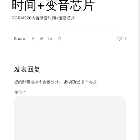
时间+变音芯片
QGRM220内置录音时间+变音芯片
Share
0
发表回复
您的邮箱地址不会被公开。
必填项已用
*
标注
评论
*