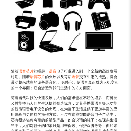
随着
语音芯片
的崛起，
语音
电子行业进入到一个全新的高速发展
时期。随着
语音芯片
的火热以及背后
语音
交互生态的成熟，将会
带动越来越多的设备语音化 、智能化，使语音真正成为人机交互
的一个界面；它会渗透到我们生活中的方方面面。
随着当代科技的快速发展，人们的需求也在不断的增多，而科技
又总能够为人们的生活提前创造惊喜，尤其是携带语音提示功能
的智能语音电子设备的出现，在为当下生活提供了更加丰富的应
用体验与更便捷的操作方式。不过在这些智能语音电子产品中，
还有很多堪称奇葩的前沿型产品：如会说话的鞋子；在现实生活
当中，人们对鞋子的印象只是用来保暖、保护双脚等等；但如果
在现有鞋子的基础上加以改进，并在其内部增加语音芯片方案等