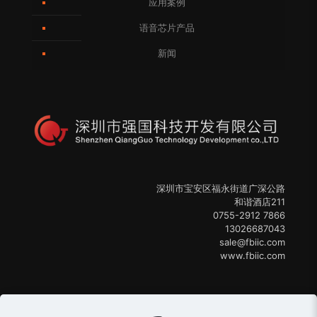
应用案例
语音芯片产品
新闻
深圳市宝安区福永街道广深公路
和谐酒店211
0755-2912 7866
13026687043
sale@fbiic.com
www.fbiic.com