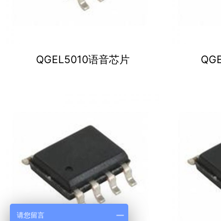
QGEL5010语音芯片
QG
请您留言