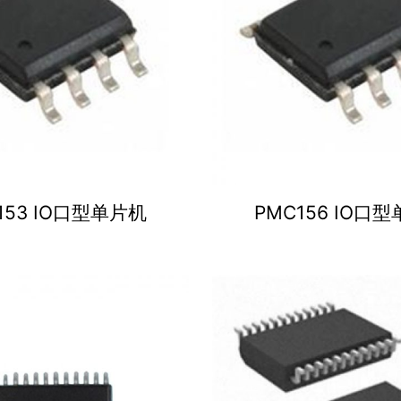
153 IO口型单片机
PMC156 IO口