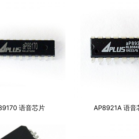
89170 语音芯片
AP8921A 语