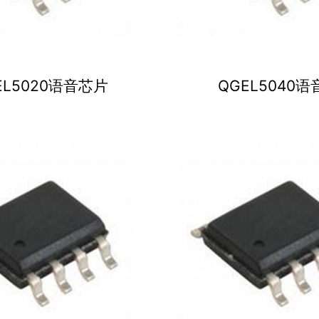
EL5020语音芯片
QGEL5040语