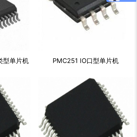
C类型单片机
PMC251 IO口型单片机