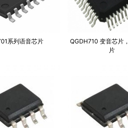
701系列语音芯片
QGDH710 变音芯
片