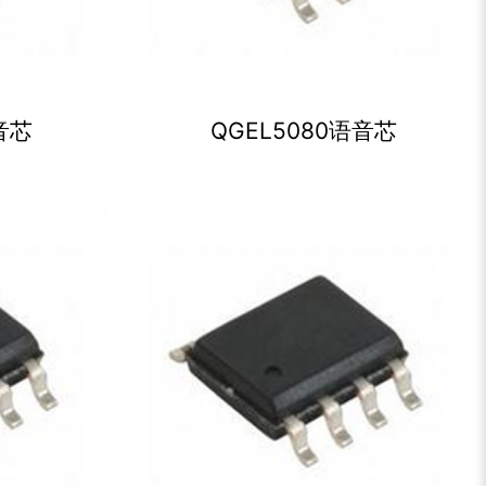
音芯
QGEL5080语音芯