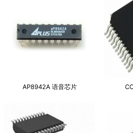
AP8942A 语音芯片
C