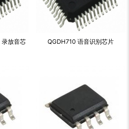
片，录放音芯
QGDH710 语音识别芯片