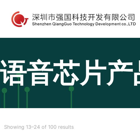
语音芯片产
Showing 13–24 of 100 results