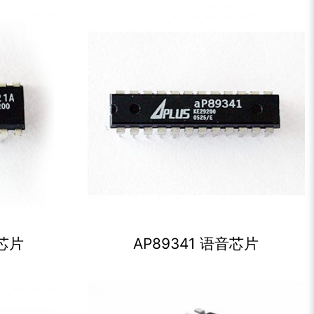
音芯片
AP89341 语音芯片