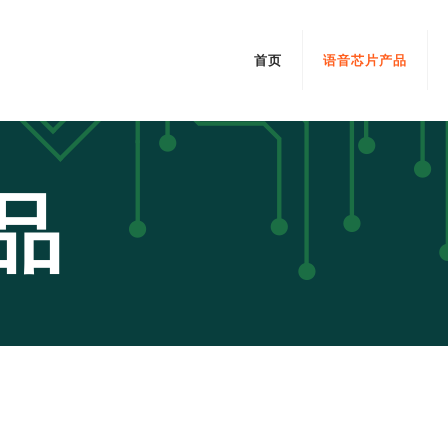
首页
语音芯片产品
品