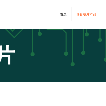
首页
语音芯片产品
片