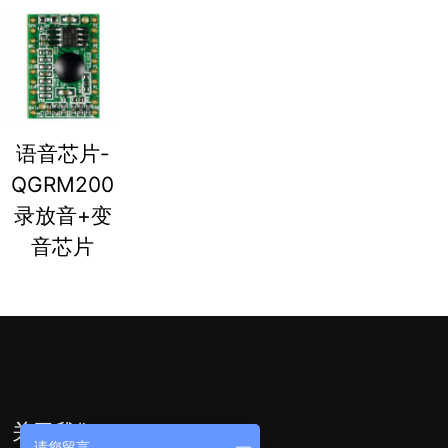
语音芯片-
QGRM200
录放音+变
音芯片
关于我们
请您留言