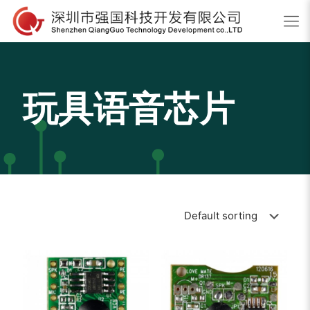
玩具语音芯片