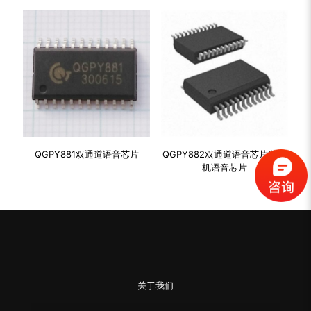
QGPY881双通道语音芯片
QGPY882双通道语音芯片游艺
机语音芯片
关于我们